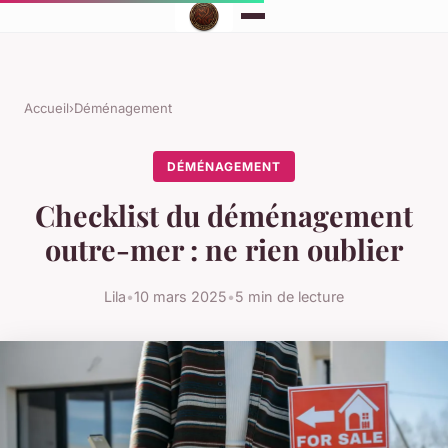
Accueil
›
Déménagement
DÉMÉNAGEMENT
Checklist du déménagement
outre-mer : ne rien oublier
Lila
•
10 mars 2025
•
5 min de lecture