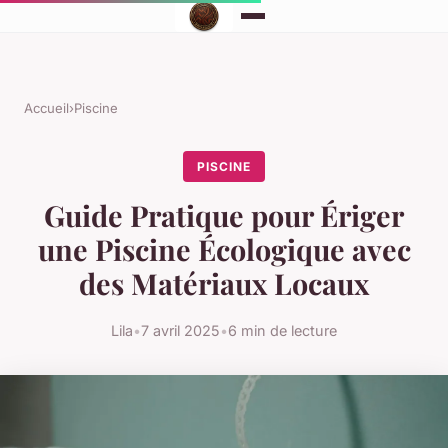
Accueil
›
Piscine
PISCINE
Guide Pratique pour Ériger
une Piscine Écologique avec
des Matériaux Locaux
Lila
•
7 avril 2025
•
6 min de lecture