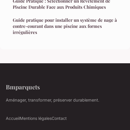
Guide Pratique : Sélectionner un Revêtement de
Piscine Durable Face aux Produits Chimiques
Guide pratique pour installer un système de nage à
contre-courant dans une piscine aux formes
irrégulières
Bmparquets
Aménager, transformer, préserver durablement.
Accueil
Mentions légales
Contact