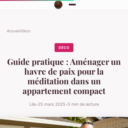
Accueil
›
Déco
DÉCO
Guide pratique : Aménager un
havre de paix pour la
méditation dans un
appartement compact
Lila
•
25 mars 2025
•
5 min de lecture