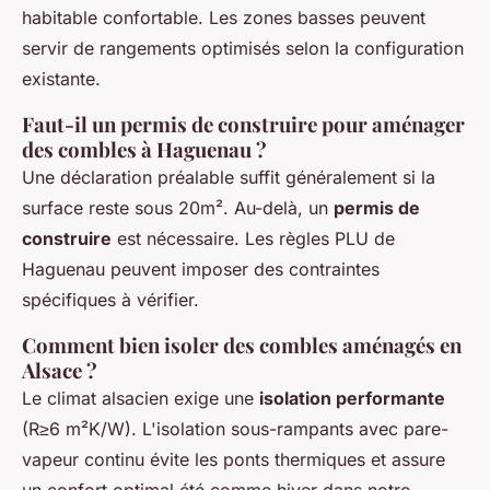
habitable confortable. Les zones basses peuvent
servir de rangements optimisés selon la configuration
existante.
Faut-il un permis de construire pour aménager
des combles à Haguenau ?
Une déclaration préalable suffit généralement si la
surface reste sous 20m². Au-delà, un
permis de
construire
est nécessaire. Les règles PLU de
Haguenau peuvent imposer des contraintes
spécifiques à vérifier.
Comment bien isoler des combles aménagés en
Alsace ?
Le climat alsacien exige une
isolation performante
(R≥6 m²K/W). L'isolation sous-rampants avec pare-
vapeur continu évite les ponts thermiques et assure
un confort optimal été comme hiver dans notre