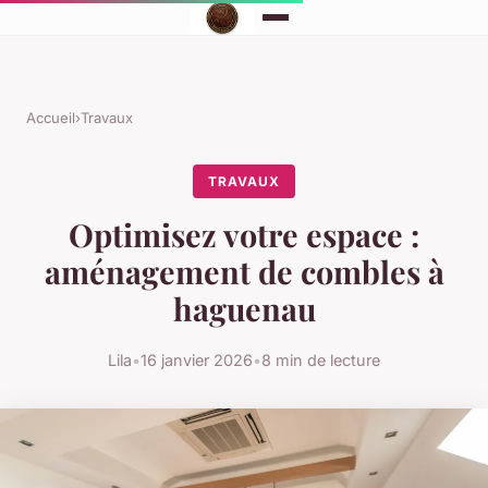
Accueil
›
Travaux
TRAVAUX
Optimisez votre espace :
aménagement de combles à
haguenau
Lila
•
16 janvier 2026
•
8 min de lecture