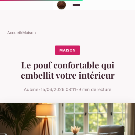
Accueil
›
Maison
MAISON
Le pouf confortable qui
embellit votre intérieur
Aubine
•
15/06/2026 08:11
•
9 min de lecture