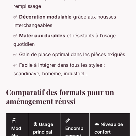
remplissage
✅
Décoration modulable
grâce aux housses
interchangeables
✅
Matériaux durables
et résistants à l’usage
quotidien
✅ Gain de place optimal dans les pièces exiguës
✅ Facile à intégrer dans tous les styles :
scandinave, bohème, industriel…
Comparatif des formats pour un
aménagement réussi
🪑
📏
🎯 Usage
☁️ Niveau de
Mod
Encomb
principal
confort
èle
rement