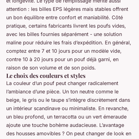
et longévité. Le type de remplissage mérite aussi
attention : les billes EPS légères mais stables offrent
un bon équilibre entre confort et maniabilité. Côté
pratique, certains fabricants livrent les poufs vides,
avec les billes fournies séparément - une solution
maline pour réduire les frais d’expédition. En général,
comptez entre 7 et 10 jours pour un modèle vide,
contre 10 à 20 jours pour un pouf déjà garni, en
raison de son volume et de son poids.
Le choix des couleurs et styles
La couleur d’un pouf peut changer radicalement
l’ambiance d’une pièce. Un ton neutre comme le
beige, le gris ou le taupe s’intègre discrètement dans
un intérieur scandinave ou minimaliste. En revanche,
un bleu profond, un terracotta ou un vert émeraude
ajoute une touche bohème audacieuse. L’avantage
des housses amovibles ? On peut changer de look en